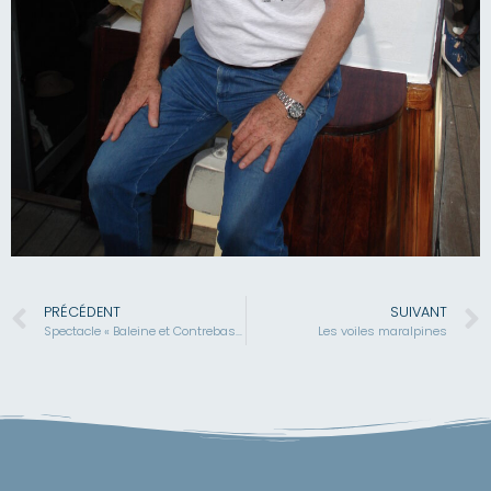
PRÉCÉDENT
SUIVANT
Spectacle « Baleine et Contrebasse »
Les voiles maralpines