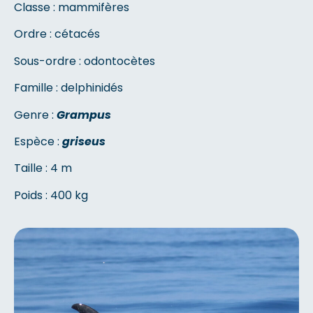
Classe : mammifères
Ordre : cétacés
Sous-ordre : odontocètes
Famille : delphinidés
Genre :
Grampus
Espèce :
griseus
Taille : 4 m
Poids : 400 kg