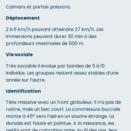
Calmars et parfois poissons.
Déplacement
2 à 6 km/h pouvant atteindre 27 km/h. Les
immersions peuvent durer 30 min à des
profondeurs maximales de 500 m.
Vie sociale
Très sociable il évolue par bandes de 5 à 10
individus. Les groupes restent assez stables d’une
année sur l’autre.
Identification
Tête massive avec un front globuleux. Il n’a pas de
rostre, mais un bec court. La commissure buccale
monte à 45° vers l’œil en un sourire étrange. La
dorsale est haute et pointue. A la naissance, les
petits sont de coloration grise. Au fil des ans, leur