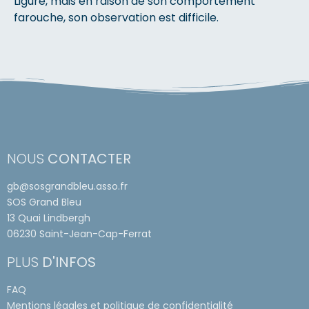
Ligure, mais en raison de son comportement
farouche, son observation est difficile.
NOUS
CONTACTER
gb@sosgrandbleu.asso.fr
SOS Grand Bleu
13 Quai Lindbergh
06230 Saint-Jean-Cap-Ferrat
PLUS
D'INFOS
FAQ
Mentions légales et politique de confidentialité