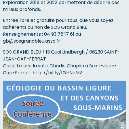
Exploration 2018 et 2022 permettent de décrire ces
milieux profonds.
Entrée libre et gratuite pour tous, que vous soyez
adhérents ou non de SOS Grand Bleu.
Renseignements : 04 93 76 17 61 ou
gb@sosgrandbleu.asso.fr
SOS GRAND BLEU / 13 Quai Lindbergh / 06230 SAINT-
JEAN-CAP-FERRAT
Où se trouve la salle Charlie Chaplin à Saint-Jean-
Cap-Ferrat :
http://bit.ly/1GHNeM2