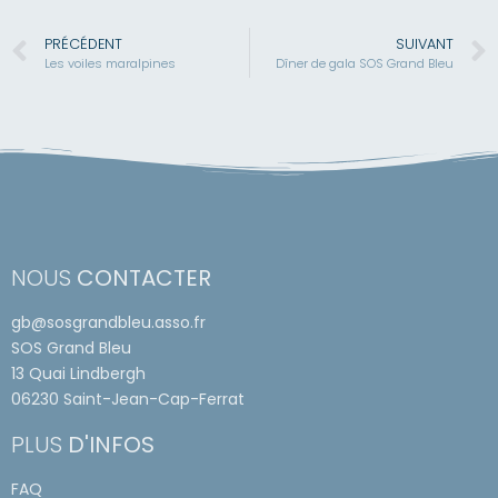
PRÉCÉDENT
SUIVANT
Les voiles maralpines
Dîner de gala SOS Grand Bleu
NOUS
CONTACTER
gb@sosgrandbleu.asso.fr
SOS Grand Bleu
13 Quai Lindbergh
06230 Saint-Jean-Cap-Ferrat
PLUS
D'INFOS
FAQ