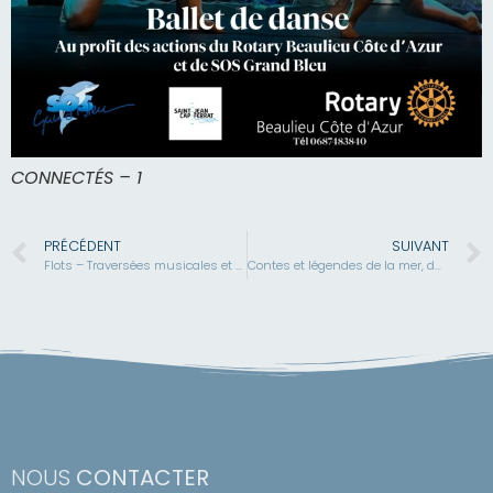
CONNECTÉS – 1
PRÉCÉDENT
SUIVANT
Flots – Traversées musicales et contées
Contes et légendes de la mer, du froid et du vent
NOUS
CONTACTER