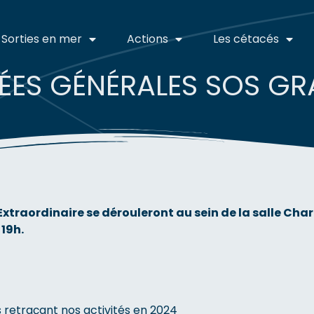
Sorties en mer
Actions
Les cétacés
ÉES GÉNÉRALES SOS GR
Extraordinaire se dérouleront au sein de la salle Ch
19h.
 retraçant nos activités en 2024