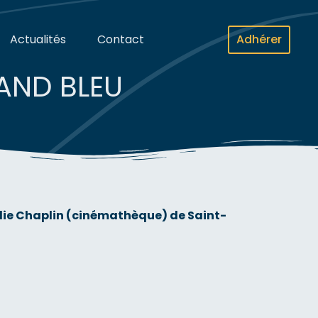
Actualités
Contact
Adhérer
AND BLEU
arlie Chaplin (cinémathèque) de Saint-