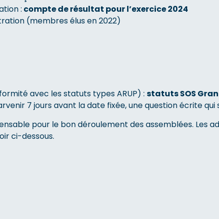
tion :
compte de résultat pour l’exercice 2024
tration (membres élus en 2022)
formité avec les statuts types ARUP) :
statuts SOS Gran
enir 7 jours avant la date fixée, une question écrite qui se
spensable pour le bon déroulement des assemblées. Les a
oir ci-dessous.